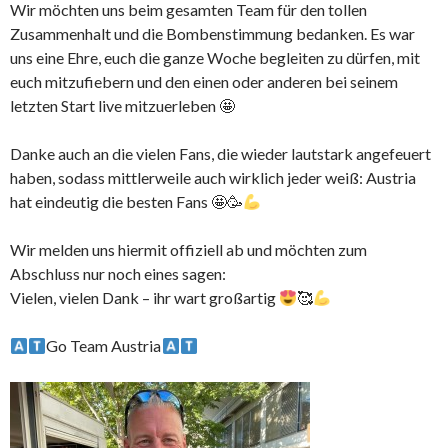
Wir möchten uns beim gesamten Team für den tollen
Zusammenhalt und die Bombenstimmung bedanken. Es war
uns eine Ehre, euch die ganze Woche begleiten zu dürfen, mit
euch mitzufiebern und den einen oder anderen bei seinem
letzten Start live mitzuerleben 🤩
Danke auch an die vielen Fans, die wieder lautstark angefeuert
haben, sodass mittlerweile auch wirklich jeder weiß: Austria
hat eindeutig die besten Fans 🤩🥳
Wir melden uns hiermit offiziell ab und möchten zum
Abschluss nur noch eines sagen:
Vielen, vielen Dank – ihr wart großartig
🥰
Go Team Austria