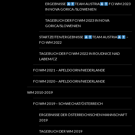
ERGEBNISSE
TEAM AUSTRIA
FCI WM 2023
IN NOVA GORICA /SLOWENIEN
TAGEBUCH DER FCI WM 2023 IN NOVA
GORICA/SLOWENIEN
STARTZEITEN/ERGEBNISSE
TEAM AUSTRIA
–
FCI-WM 2022
TAGEBUCH DER FCI WM 2022 IN ROUDNICE NAD
LABEM/CZ
FCI WM 2021 – APELDOORN/NIEDERLANDE
FCI WM 2020 – APELDOORN/NIEDERLANDE
WM 2010-2019
FCI WM 2019 – SCHWECHAT/ÖSTERREICH
ERGEBNISSE DER ÖSTERREICHISCHEN MANNSCHAFT
2019
TAGEBUCH DER WM 2019