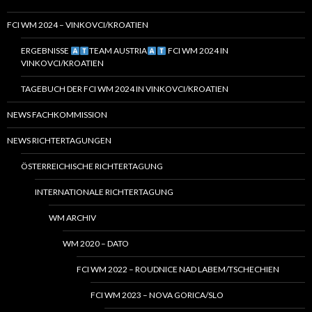
FCI WM 2024 – VINKOVCI/KROATIEN
ERGEBNISSE
TEAM AUSTRIA
FCI WM 2024 IN
VINKOVCI/KROATIEN
TAGEBUCH DER FCI WM 2024 IN VINKOVCI/KROATIEN
NEWS FACHKOMMISSION
NEWS RICHTERTAGUNGEN
ÖSTERREICHISCHE RICHTERTAGUNG
INTERNATIONALE RICHTERTAGUNG
WM ARCHIV
WM 2020 – DATO
FCI WM 2022 – ROUDNICE NAD LABEM/TSCHECHIEN
FCI WM 2023 – NOVA GORICA/SLO