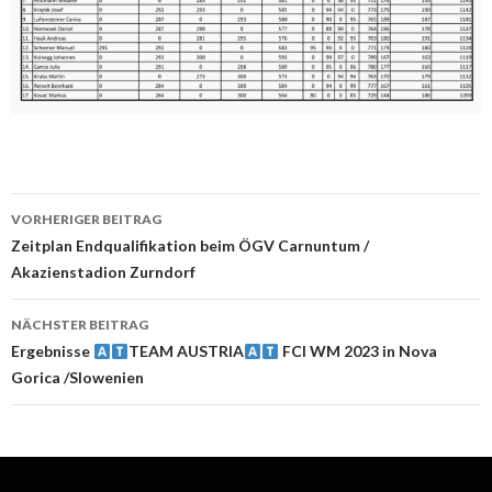
VORHERIGER BEITRAG
Beitrags-
Zeitplan Endqualifikation beim ÖGV Carnuntum /
Akazienstadion Zurndorf
Navigation
NÄCHSTER BEITRAG
Ergebnisse
TEAM AUSTRIA
FCI WM 2023 in Nova
Gorica /Slowenien