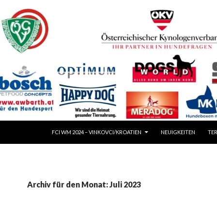
SPRINGE ZUM INHALT
FCI WM 2024 – VINKOVCI/KROATIEN
NEUIGKEITEN
TER
Archiv für den Monat: Juli 2023