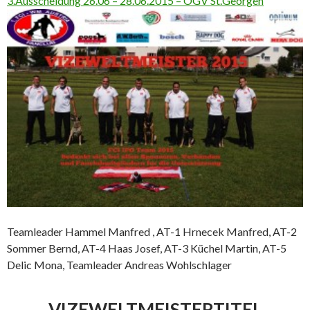
3.Ausscheidung 26.06 – 28.06.2015 – ÖGV St.Georgen
Teamleader Hammel Manfred , AT-1 Hrnecek Manfred, AT-2
Sommer Bernd, AT-4 Haas Josef, AT-3 Küchel Martin, AT-5
Delic Mona, Teamleader Andreas Wohlschlager
VIZEWELTMEISTERTITEL