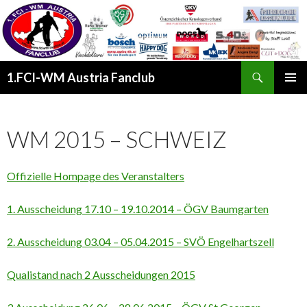
Suchen
1.FCI-WM Austria Fanclub
SPRINGE
PRIMÄR
ZUM
MENÜ
INHALT
WM 2015 – SCHWEIZ
Offizielle Hompage des Veranstalters
1. Ausscheidung 17.10 – 19.10.2014 – ÖGV Baumgarten
2. Ausscheidung 03.04 – 05.04.2015 – SVÖ Engelhartszell
Qualistand nach 2 Ausscheidungen 2015