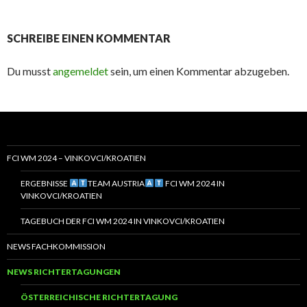
SCHREIBE EINEN KOMMENTAR
Du musst
angemeldet
sein, um einen Kommentar abzugeben.
FCI WM 2024 – VINKOVCI/KROATIEN
ERGEBNISSE
TEAM AUSTRIA
FCI WM 2024 IN
VINKOVCI/KROATIEN
TAGEBUCH DER FCI WM 2024 IN VINKOVCI/KROATIEN
NEWS FACHKOMMISSION
NEWS RICHTERTAGUNGEN
ÖSTERREICHISCHE RICHTERTAGUNG