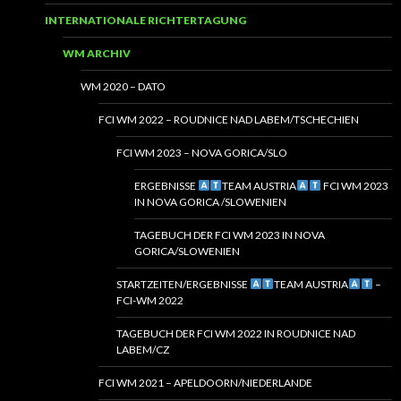
INTERNATIONALE RICHTERTAGUNG
WM ARCHIV
WM 2020 – DATO
FCI WM 2022 – ROUDNICE NAD LABEM/TSCHECHIEN
FCI WM 2023 – NOVA GORICA/SLO
ERGEBNISSE
TEAM AUSTRIA
FCI WM 2023
IN NOVA GORICA /SLOWENIEN
TAGEBUCH DER FCI WM 2023 IN NOVA
GORICA/SLOWENIEN
STARTZEITEN/ERGEBNISSE
TEAM AUSTRIA
–
FCI-WM 2022
TAGEBUCH DER FCI WM 2022 IN ROUDNICE NAD
LABEM/CZ
FCI WM 2021 – APELDOORN/NIEDERLANDE