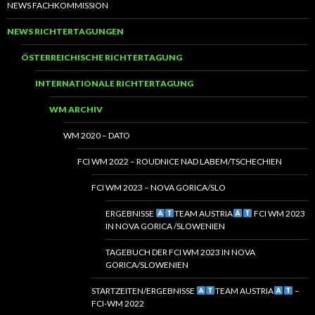
NEWS FACHKOMMISSION
NEWS RICHTERTAGUNGEN
ÖSTERREICHISCHE RICHTERTAGUNG
INTERNATIONALE RICHTERTAGUNG
WM ARCHIV
WM 2020 – DATO
FCI WM 2022 – ROUDNICE NAD LABEM/TSCHECHIEN
FCI WM 2023 – NOVA GORICA/SLO
ERGEBNISSE
TEAM AUSTRIA
FCI WM 2023
IN NOVA GORICA /SLOWENIEN
TAGEBUCH DER FCI WM 2023 IN NOVA
GORICA/SLOWENIEN
STARTZEITEN/ERGEBNISSE
TEAM AUSTRIA
–
FCI-WM 2022