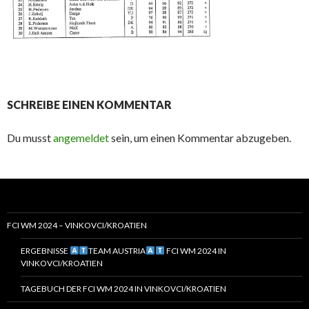
SCHREIBE EINEN KOMMENTAR
Du musst
angemeldet
sein, um einen Kommentar abzugeben.
FCI WM 2024 – VINKOVCI/KROATIEN
ERGEBNISSE
TEAM AUSTRIA
FCI WM 2024 IN
VINKOVCI/KROATIEN
TAGEBUCH DER FCI WM 2024 IN VINKOVCI/KROATIEN