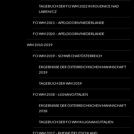
TAGEBUCH DER FCI WM 2022 IN ROUDNICE NAD
LABEM/CZ
FCI WM 2021 – APELDOORN/NIEDERLANDE
FCI WM 2020 – APELDOORN/NIEDERLANDE
WM 2010-2019
FCI WM 2019 – SCHWECHAT/ÖSTERREICH
ERGEBNISSE DER ÖSTERREICHISCHEN MANNSCHAFT
2019
TAGEBUCH DER WM 2019
FCI WM 2018 – LIGNANO/ITALIEN
ERGEBNISSE DER ÖSTERREICHISCHEN MANNSCHAFT
2018
TAGEBUCH DER FCI WM IN LIGNANO/ITALIEN
FCI WM 2017 – RHEINE/DEUTSCHLAND