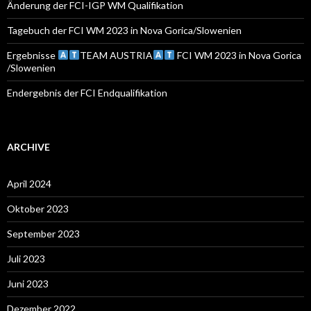
:
Änderung der FCI-IGP WM Qualifikation
Tagebuch der FCI WM 2023 in Nova Gorica/Slowenien
Ergebnisse
TEAM AUSTRIA
FCI WM 2023 in Nova Gorica
/Slowenien
Endergebnis der FCI Endqualifikation
ARCHIVE
April 2024
Oktober 2023
September 2023
Juli 2023
Juni 2023
Dezember 2022