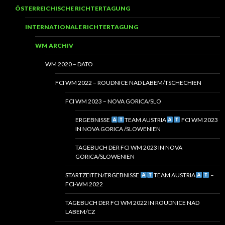
ÖSTERREICHISCHE RICHTERTAGUNG
INTERNATIONALE RICHTERTAGUNG
WM ARCHIV
WM 2020 – DATO
FCI WM 2022 – ROUDNICE NAD LABEM/TSCHECHIEN
FCI WM 2023 – NOVA GORICA/SLO
ERGEBNISSE
TEAM AUSTRIA
FCI WM 2023
IN NOVA GORICA /SLOWENIEN
TAGEBUCH DER FCI WM 2023 IN NOVA
GORICA/SLOWENIEN
STARTZEITEN/ERGEBNISSE
TEAM AUSTRIA
–
FCI-WM 2022
TAGEBUCH DER FCI WM 2022 IN ROUDNICE NAD
LABEM/CZ