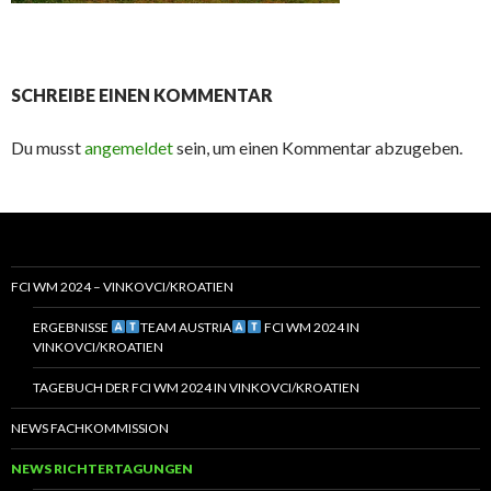
SCHREIBE EINEN KOMMENTAR
Du musst
angemeldet
sein, um einen Kommentar abzugeben.
FCI WM 2024 – VINKOVCI/KROATIEN
ERGEBNISSE
TEAM AUSTRIA
FCI WM 2024 IN
VINKOVCI/KROATIEN
TAGEBUCH DER FCI WM 2024 IN VINKOVCI/KROATIEN
NEWS FACHKOMMISSION
NEWS RICHTERTAGUNGEN